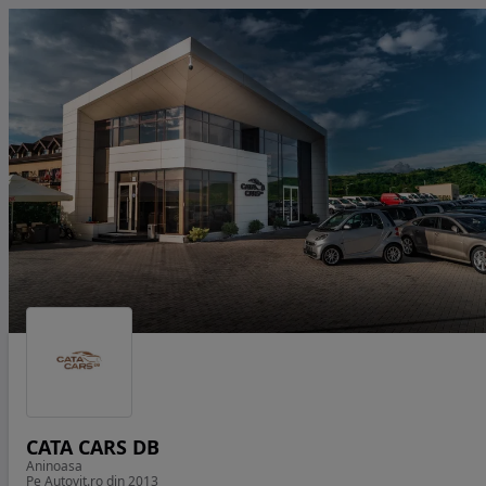
CATA CARS DB
Aninoasa
Pe Autovit.ro din 2013